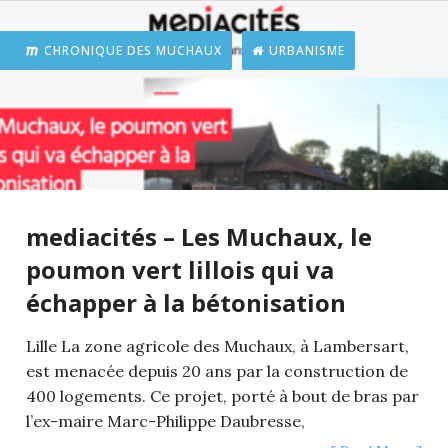
CHRONIQUE DES MUCHAUX
URBANISME
mediacités – Les Muchaux, le
poumon vert lillois qui va
échapper à la bétonisation
Lille La zone agricole des Muchaux, à Lambersart,
est menacée depuis 20 ans par la construction de
400 logements. Ce projet, porté à bout de bras par
l’ex-maire Marc-Philippe Daubresse,