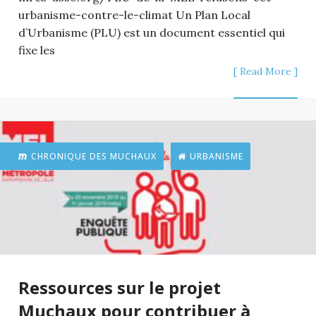
urbanisme-contre-le-climat Un Plan Local
d’Urbanisme (PLU) est un document essentiel qui
fixe les
[ Read More ]
CHRONIQUE DES MUCHAUX
URBANISME
Ressources sur le projet
Muchaux pour contribuer à