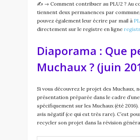
✍️ → Comment contribuer au PLU2 ? Au cou
tiennent deux permanences par commune, et
pouvez également leur écrire par mail à
PL
directement sur le registre en ligne
regis
Diaporama : Que pe
Muchaux ? (juin 20
Si vous découvrez le projet des Muchaux, 
présentation préparée dans le cadre d’une 
spécifiquement sur les Muchaux (été 2016).
avis négatif (ce qui est très rare). C’est p
recycler son projet dans la révision géné