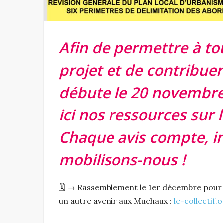
Afin de permettre à tou
projet et de contribuer
débute le 20 novembre
ici nos ressources sur
Chaque avis compte, i
mobilisons-nous !
🗓️ → Rassemblement le 1er décembre pour
un autre avenir aux Muchaux :
le-collecti