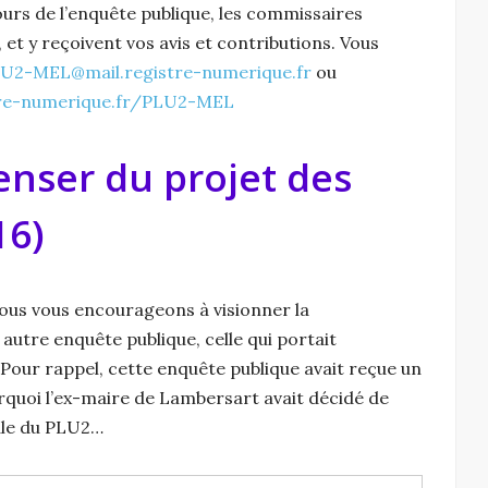
rs de l’enquête publique, les commissaires
 y reçoivent vos avis et contributions. Vous
U2-MEL@mail.registre-numerique.fr
ou
tre-numerique.fr/PLU2-MEL
nser du projet des
16)
nous vous encourageons à visionner la
autre enquête publique, celle qui portait
 Pour rappel, cette enquête publique avait reçue un
ourquoi l’ex-maire de Lambersart avait décidé de
rale du PLU2…