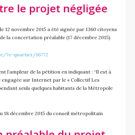
tre le projet négligée
 le 12 novembre 2015 a été signée par 1360 citoyens
 de la concertation préalable (17 décembre 2015).
e/7e-quartier/16772
t l’ampleur de la pétition en indiquant : “Il est à
 engagée sur Internet par le « Collectif Les
ependant seuls quelques habitants de la Métropole
 du 18 décembre 2015 du conseil métropolitain
n préalable du projet