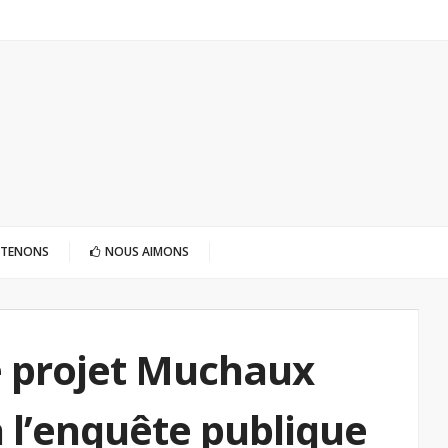
UTENONS
NOUS AIMONS
e projet Muchaux
 l’enquête publique