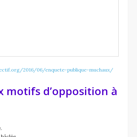
lectif.org/2016/06/enquete-publique-muchaux/
x motifs d’opposition à
.
 bâclée.