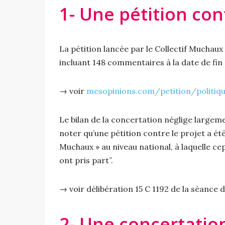
1- Une pétition con
La pétition lancée par le Collectif Muchaux
incluant 148 commentaires à la date de fin
→ voir
mesopinions.com/petition/politiqu
Le bilan de la concertation néglige largemen
noter qu’une pétition contre le projet a été
Muchaux » au niveau national, à laquelle c
ont pris part”.
→ voir délibération 15 C 1192 de la séance
2- Une concertatio