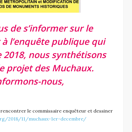
s de s’informer sur le
 à l’enquête publique qui
 2018, nous synthétisons
 le projet des Muchaux.
nformons-nous,
 rencontrer le commissaire enquêteur et dessiner
f.org/2018/11/muchaux-1er-decembre/