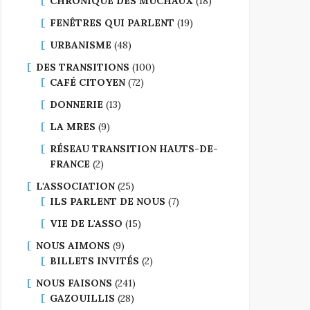
CHRONIQUE DES MUCHAUX
(18)
FENÊTRES QUI PARLENT
(19)
URBANISME
(48)
DES TRANSITIONS
(100)
CAFÉ CITOYEN
(72)
DONNERIE
(13)
LA MRES
(9)
RÉSEAU TRANSITION HAUTS-DE-
FRANCE
(2)
L'ASSOCIATION
(25)
ILS PARLENT DE NOUS
(7)
VIE DE L'ASSO
(15)
NOUS AIMONS
(9)
BILLETS INVITÉS
(2)
NOUS FAISONS
(241)
GAZOUILLIS
(28)