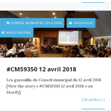
CONSEIL MUNICIPAL 2014-2020
GAZOUILLIS
NOUS FAISONS
#CM59350 12 avril 2018
Les gazouillis du Conseil municipal du 12 avril 2018
[View the story « #CM59350 12 avril 2018 » on
Storify]
[ Read More ]