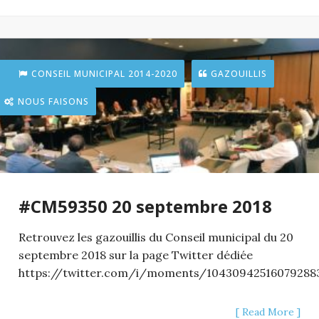
CONSEIL MUNICIPAL 2014-2020
GAZOUILLIS
NOUS FAISONS
#CM59350 20 septembre 2018
Retrouvez les gazouillis du Conseil municipal du 20
septembre 2018 sur la page Twitter dédiée
https://twitter.com/i/moments/10430942516079288
[ Read More ]