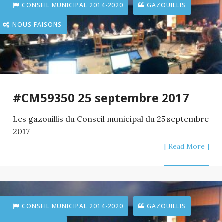
CONSEIL MUNICIPAL 2014-2020
GAZOUILLIS
NOUS FAISONS
#CM59350 25 septembre 2017
Les gazouillis du Conseil municipal du 25 septembre
2017
[ Read More ]
CONSEIL MUNICIPAL 2014-2020
GAZOUILLIS