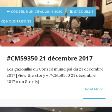
CONSEIL MUNICIPAL 2014-2020
GAZOUILLIS
NOUS FAISONS
#CM59350 21 décembre 2017
Les gazouillis du Conseil municipal du 21 décembre
2017 [View the story « #CM59350 21 décembre
2017 » on Storify]
[ Read More ]