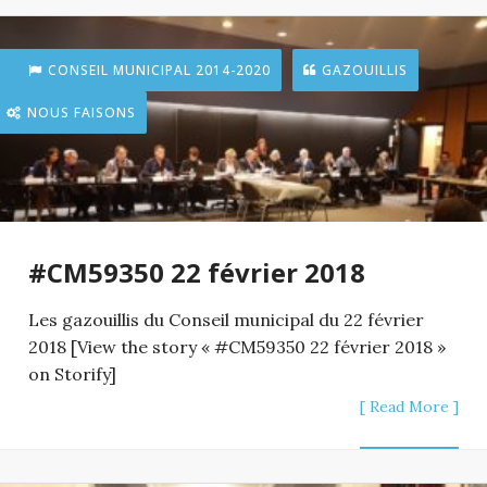
CONSEIL MUNICIPAL 2014-2020
GAZOUILLIS
NOUS FAISONS
#CM59350 22 février 2018
Les gazouillis du Conseil municipal du 22 février
2018 [View the story « #CM59350 22 février 2018 »
on Storify]
[ Read More ]