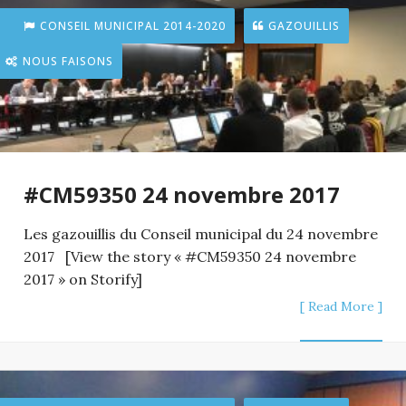
CONSEIL MUNICIPAL 2014-2020
GAZOUILLIS
NOUS FAISONS
#CM59350 24 novembre 2017
Les gazouillis du Conseil municipal du 24 novembre
2017 [View the story « #CM59350 24 novembre
2017 » on Storify]
[ Read More ]