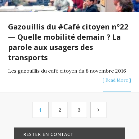
Gazouillis du #Café citoyen n°22
— Quelle mobilité demain ? La
parole aux usagers des
transports
Les gazouillis du café citoyen du 8 novembre 2016
[ Read More ]
1
2
3
RESTER EN CONTACT