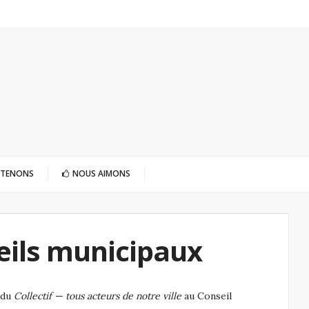
UTENONS
NOUS AIMONS
eils municipaux
n du
Collectif — tous acteurs de notre ville
au Conseil