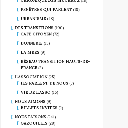
CHRONIQUE DES MUCHAUX
(18)
FENÊTRES QUI PARLENT
(19)
URBANISME
(48)
DES TRANSITIONS
(100)
CAFÉ CITOYEN
(72)
DONNERIE
(13)
LA MRES
(9)
RÉSEAU TRANSITION HAUTS-DE-
FRANCE
(2)
L'ASSOCIATION
(25)
ILS PARLENT DE NOUS
(7)
VIE DE L'ASSO
(15)
NOUS AIMONS
(9)
BILLETS INVITÉS
(2)
NOUS FAISONS
(241)
GAZOUILLIS
(28)