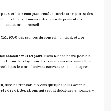
cipaux
et les «
comptes-rendus succincts
» (votes) des
ille
. Les billets d’annonce des conseils peuvent être
s soumettons au conseil.
 #CM59350
des séances du conseil municipal, et
nos
des conseils municipaux
. Nous faisons notre possible
t et pour la relayer sur les réseaux sociaux amis elle ne
récédents le conseil suivant (souvent trois mois après
lu
, dossier transmis aux élus quelques jours avant le
jets des délibérations
qui seront débattues en séance, «