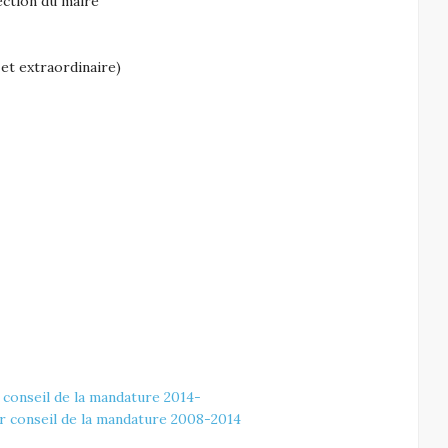
ection du maire
 et extraordinaire)
 conseil de la mandature 2014-
er conseil de la mandature 2008-2014