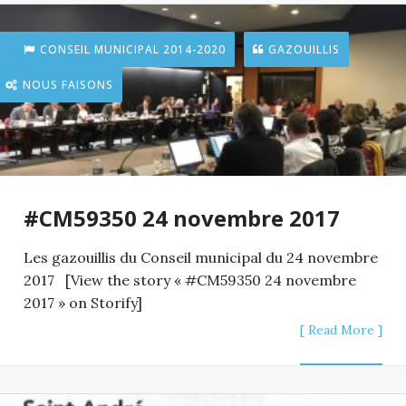
CONSEIL MUNICIPAL 2014-2020
GAZOUILLIS
NOUS FAISONS
#CM59350 24 novembre 2017
Les gazouillis du Conseil municipal du 24 novembre
2017 [View the story « #CM59350 24 novembre
2017 » on Storify]
[ Read More ]