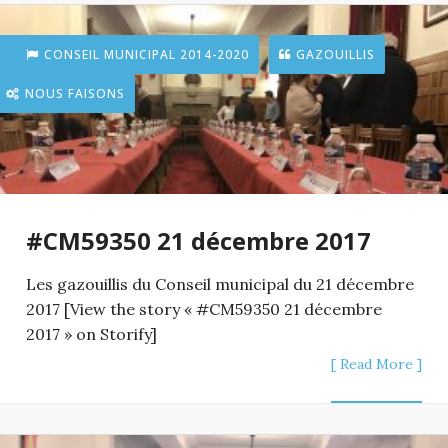
CONSEIL MUNICIPAL 2014-2020
GAZOUILLIS
NOUS FAISONS
#CM59350 21 décembre 2017
Les gazouillis du Conseil municipal du 21 décembre
2017 [View the story « #CM59350 21 décembre
2017 » on Storify]
[ Read More ]