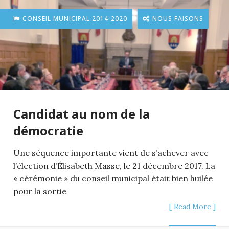
CONSEIL MUNICIPAL 2014-2020
NOUS FAISONS
Candidat au nom de la
démocratie
Une séquence importante vient de s’achever avec
l’élection d’Élisabeth Masse, le 21 décembre 2017. La
« cérémonie » du conseil municipal était bien huilée
pour la sortie
[ Read More ]