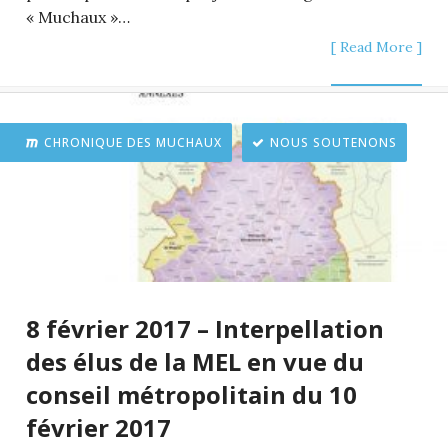
« Muchaux »…
[ Read More ]
CHRONIQUE DES MUCHAUX
NOUS SOUTENONS
8 février 2017 – Interpellation
des élus de la MEL en vue du
conseil métropolitain du 10
février 2017