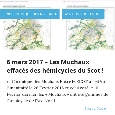
CHRONIQUE DES MUCHAUX
NOUS SOUTENONS
6 mars 2017 – Les Muchaux
effacés des hémicycles du Scot !
← Chronique des Muchaux Entre le SCOT arrêté à
l’unanimité le 26 Février 2016 et celui voté le 10
Février dernier, les « Muchaux » ont été gommés de
l’hémicycle de l’Arc Nord.
[ Read More ]