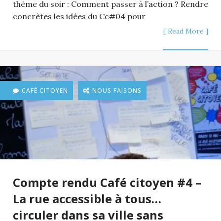
thème du soir : Comment passer à l’action ? Rendre
concrètes les idées du Cc#04 pour
[ Read More ]
CAFÉ CITOYEN
NOUS FAISONS
Compte rendu Café citoyen #4 –
La rue accessible à tous…
circuler dans sa ville sans