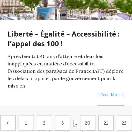
Liberté – Égalité – Accessibilité :
l’appel des 100 !
Après bientôt 40 ans d’attente et deux lois
inappliquées en matière d’accessibilité,
l’Association des paralysés de France (APF) déplore
les délais proposés par le gouvernement pour la
mise en
[ Read More ]
1
2
3
20
21
22
…