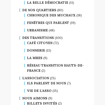
LA BELLE DÉMOCRATIE
(11)
DE NOS QUARTIERS
(80)
CHRONIQUE DES MUCHAUX
(18)
FENÊTRES QUI PARLENT
(19)
URBANISME
(48)
DES TRANSITIONS
(100)
CAFÉ CITOYEN
(72)
DONNERIE
(13)
LA MRES
(9)
RÉSEAU TRANSITION HAUTS-DE-
FRANCE
(2)
L'ASSOCIATION
(25)
ILS PARLENT DE NOUS
(7)
VIE DE L'ASSO
(15)
NOUS AIMONS
(9)
BILLETS INVITÉS
(2)