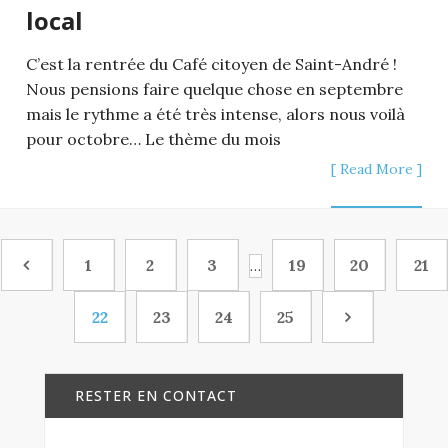
local
C’est la rentrée du Café citoyen de Saint-André !
Nous pensions faire quelque chose en septembre
mais le rythme a été très intense, alors nous voilà
pour octobre… Le thème du mois
[ Read More ]
1
2
3
19
20
21
…
22
23
24
25
RESTER EN CONTACT