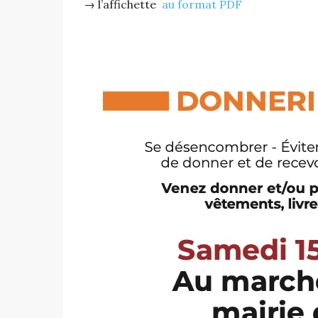
→ l’affichette
au format PDF