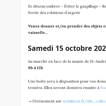
Se désencombrer – Éviter le gaspillage – R
Sortir des relations d’argent
Venez donner et/ou prendre des objets en bo
vaisselle…
Samedi 15 octobre 20
Au marché en face de la mairie de St-Andre
9h à 12h
Une boîte sera à disposition pour vos don
trouées. Elles seront données ensuite à
So
→ l’évènement sur
mobilizon.fr/@le_collec