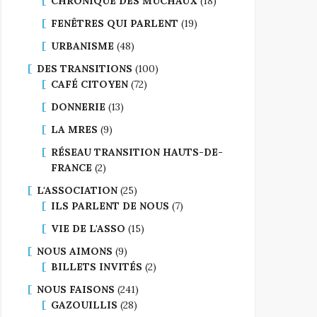
CHRONIQUE DES MUCHAUX
(18)
FENÊTRES QUI PARLENT
(19)
URBANISME
(48)
DES TRANSITIONS
(100)
CAFÉ CITOYEN
(72)
DONNERIE
(13)
LA MRES
(9)
RÉSEAU TRANSITION HAUTS-DE-
FRANCE
(2)
L'ASSOCIATION
(25)
ILS PARLENT DE NOUS
(7)
VIE DE L'ASSO
(15)
NOUS AIMONS
(9)
BILLETS INVITÉS
(2)
NOUS FAISONS
(241)
GAZOUILLIS
(28)