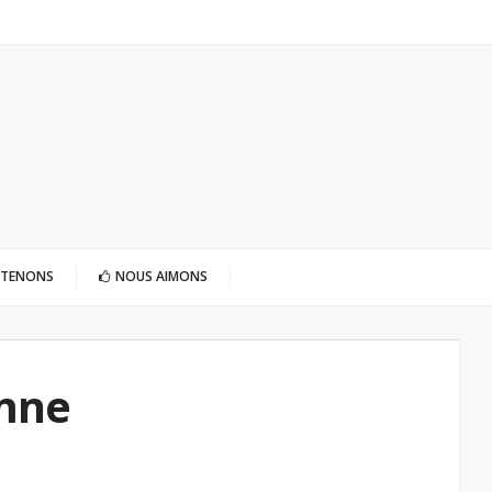
UTENONS
NOUS AIMONS
mne