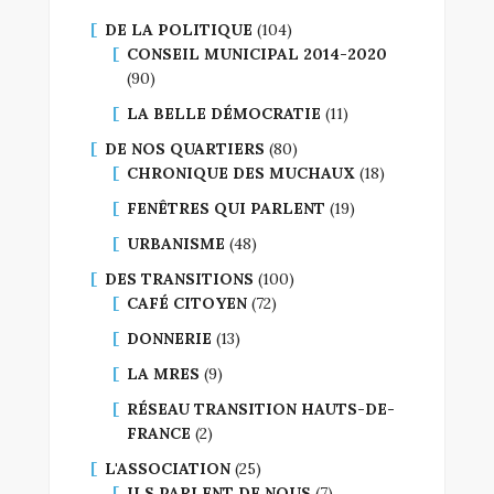
DE LA POLITIQUE
(104)
CONSEIL MUNICIPAL 2014-2020
(90)
LA BELLE DÉMOCRATIE
(11)
DE NOS QUARTIERS
(80)
CHRONIQUE DES MUCHAUX
(18)
FENÊTRES QUI PARLENT
(19)
URBANISME
(48)
DES TRANSITIONS
(100)
CAFÉ CITOYEN
(72)
DONNERIE
(13)
LA MRES
(9)
RÉSEAU TRANSITION HAUTS-DE-
FRANCE
(2)
L'ASSOCIATION
(25)
ILS PARLENT DE NOUS
(7)