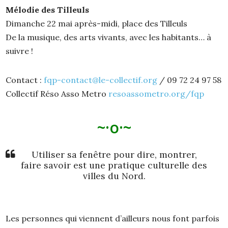
Mélodie des Tilleuls
Dimanche 22 mai après-midi, place des Tilleuls
De la musique, des arts vivants, avec les habitants… à
suivre !
Contact :
fqp-contact@le-collectif.org
/ 09 72 24 97 58
Collectif Réso Asso Metro
resoassometro.org/fqp
~·o·~
Utiliser sa fenêtre pour dire, montrer,
faire savoir est une pratique culturelle des
villes du Nord.
Les personnes qui viennent d’ailleurs nous font parfois