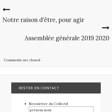
Notre raison d'être, pour agir
Assemblée générale 2019 2020
Comments are closed.
RESTER EN CONTACT
Newsletter du Collectif