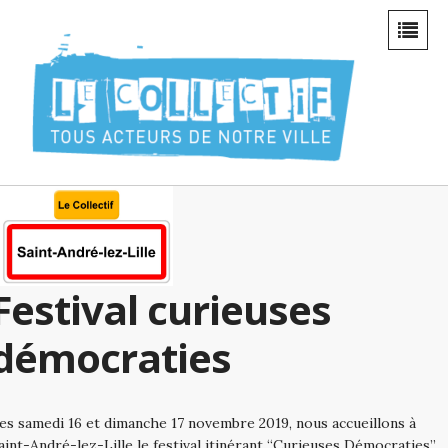
Festival curieuses
démocraties
es samedi 16 et dimanche 17 novembre 2019, nous accueillons à
aint-André-lez-Lille le festival itinérant “Curieuses Démocraties”.