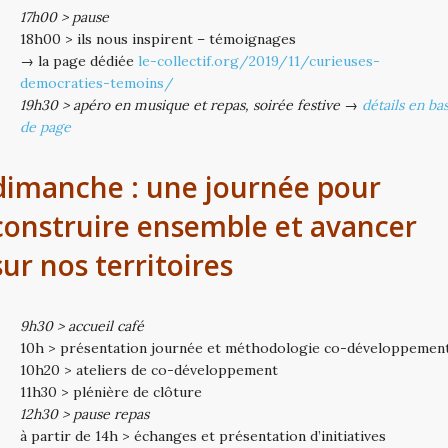
17h00 > pause
18h00 > ils nous inspirent – témoignages
→ la page dédiée
le-collectif.org/2019/11/curieuses-
democraties-temoins/
19h30 > apéro en musique et repas,
soirée festive →
détails en ba
de page
dimanche : une journée pour
construire ensemble et avancer
sur nos territoires
9h30 > accueil café
10h > présentation journée et méthodologie co-développemen
10h20 > ateliers de co-développement
11h30 > plénière de clôture
12h30 > pause repas
à partir de 14h > échanges et présentation d’initiatives