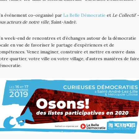
n événement co-organisé par
La Belle Démocratie
et
Le Collectif 
ous acteurs de notre ville
, Saint-André.
n week-end de rencontres et d’échanges autour de la démocratie
ocale en vue de favoriser le partage d’expériences et de
ompétences. Venez imaginer, construire et mettre en œuvre dans
otre quartier, votre ville ou votre village, d’autres manières de fair
émocratie.