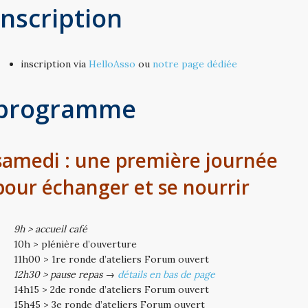
inscription
inscription via
HelloAsso
ou
notre page dédiée
programme
samedi : une première journée
pour échanger et se nourrir
9h > accueil café
10h > plénière d’ouverture
11h00 > 1re ronde d’ateliers Forum ouvert
12h30 > pause repas →
détails en bas de page
14h15 > 2de ronde d’ateliers Forum ouvert
15h45 > 3e ronde d’ateliers Forum ouvert