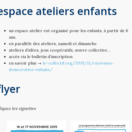
espace ateliers enfants
un espace atelier est organisé pour les enfants, à partir de 6
ans.
en parallèle des ateliers, samedi et dimanche
ateliers d’idées, jeux coopératifs, œuvre collective…
accès via le bulletin d’inscription
en savoir plus →
le-collectif.org/2019/11/curieuses-
democraties-enfants/
flyer
liquez les vignettes