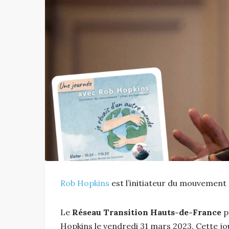
Rob Hopkins
est l’initiateur du mouvement
Le
Réseau Transition Hauts-de-France
p
Hopkins le vendredi 31 mars 2023. Cette jo