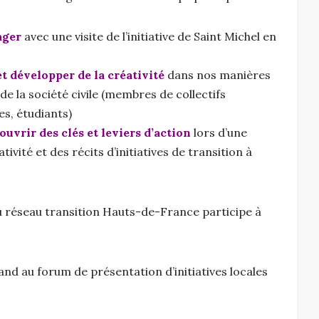
ager
avec une visite de l’initiative de Saint Michel en
 développer de la créativité
dans nos manières
de la société civile (membres de collectifs
es, étudiants)
uvrir des clés et leviers d’action
lors d’une
vité et des récits d’initiatives de transition à
u réseau transition Hauts-de-France participe à
d au forum de présentation d’initiatives locales