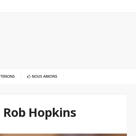
UTENONS
NOUS AIMONS
c Rob Hopkins