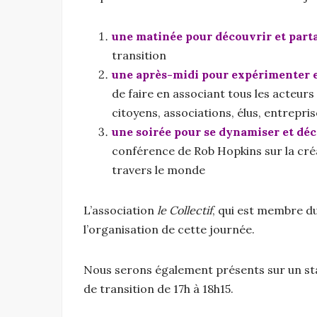
une matinée pour découvrir et part
transition
une après-midi pour expérimenter et
de faire en associant tous les acteurs 
citoyens, associations, élus, entrepris
une soirée pour se dynamiser et déco
conférence de Rob Hopkins sur la créati
travers le monde
L’association
le Collectif
, qui est membre d
l’organisation de cette journée.
Nous serons également présents sur un stan
de transition de 17h à 18h15.