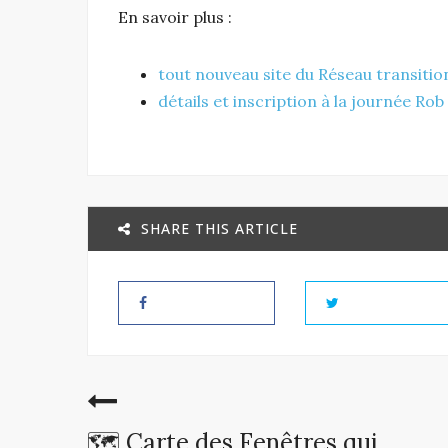
En savoir plus :
tout nouveau site du Réseau transiti
détails et inscription à la journée Ro
SHARE THIS ARTICLE
🗺️ Carte des Fenêtres qui