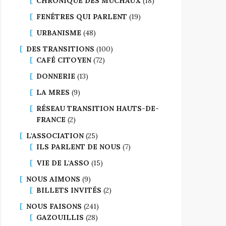
CHRONIQUE DES MUCHAUX
(18)
FENÊTRES QUI PARLENT
(19)
URBANISME
(48)
DES TRANSITIONS
(100)
CAFÉ CITOYEN
(72)
DONNERIE
(13)
LA MRES
(9)
RÉSEAU TRANSITION HAUTS-DE-
FRANCE
(2)
L'ASSOCIATION
(25)
ILS PARLENT DE NOUS
(7)
VIE DE L'ASSO
(15)
NOUS AIMONS
(9)
BILLETS INVITÉS
(2)
NOUS FAISONS
(241)
GAZOUILLIS
(28)