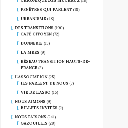
CHRONIQUE DES MUCHAUX
(18)
FENÊTRES QUI PARLENT
(19)
URBANISME
(48)
DES TRANSITIONS
(100)
CAFÉ CITOYEN
(72)
DONNERIE
(13)
LA MRES
(9)
RÉSEAU TRANSITION HAUTS-DE-
FRANCE
(2)
L'ASSOCIATION
(25)
ILS PARLENT DE NOUS
(7)
VIE DE L'ASSO
(15)
NOUS AIMONS
(9)
BILLETS INVITÉS
(2)
NOUS FAISONS
(241)
GAZOUILLIS
(28)