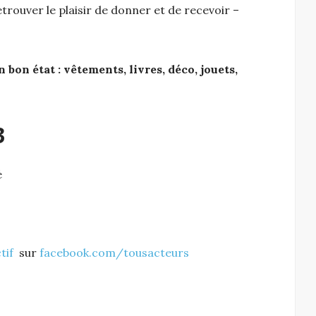
etrouver le plaisir de donner et de recevoir –
n état : vêtements, livres, déco, jouets,
3
́
tif
sur
facebook.com/tousacteurs