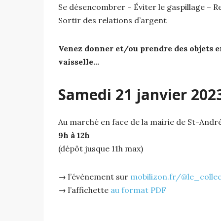
Se désencombrer – Éviter le gaspillage – R
Sortir des relations d’argent
Venez donner et/ou prendre des objets en bo
vaisselle…
Samedi 21 janvier 202
Au marché en face de la mairie de St-Andre
9h à 12h
(dépôt jusque 11h max)
→ l’évènement sur
mobilizon.fr/@le_collec
→ l’affichette
au format PDF