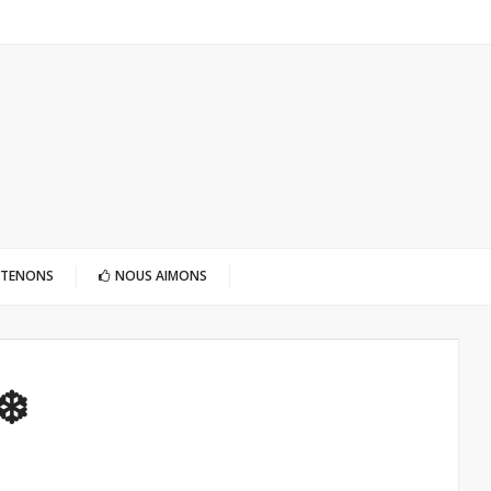
UTENONS
NOUS AIMONS
❄️