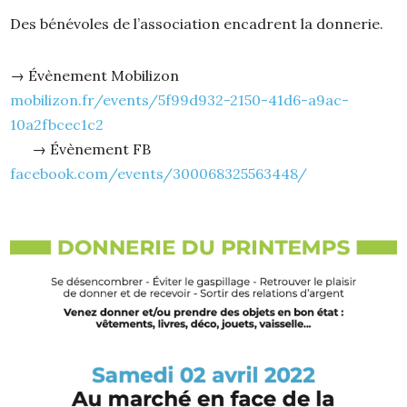
Des bénévoles de l’association encadrent la donnerie.
→ Évènement Mobilizon
mobilizon.fr/events/5f99d932-2150-41d6-a9ac-
10a2fbcec1c2
→ Évènement FB
facebook.com/events/300068325563448/