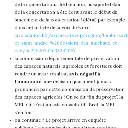
de la concertation… hé bien non, puisque le bilan
de la concertation a été écrit avant le début du
lancement de la concertation ! (détail par exemple
dans cet article de la Voix du Nord
lavoixdunord.fr/archive/recup/region/lambersart
et-saint-andre-%20dossiers-des-muchaux-et-
caby-ia22b49742n3324206
)
la commission départementale de préservation
des espaces naturels, agricoles et forestiers doit
rendre un avis : résultat,
avis négatif à
l’unanimité
, une décision quasiment jamais
prononcée par cette commission de préservation
des espaces agricoles ! On se dit “fin du projet”, la
MEL dit “c’est un avis consultatif”. Bref, la MEL
s’en fou !
on continue ? Le projet arrive en enquête
publique. Le commissaire-enquêteur rend son