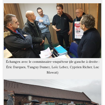
Échanges avec le commissaire-enquêteur (de gauche à droite :
Éric Darques, Tanguy Dumez, Loïc Lebez, Cyprien Richer, Luc
Mowat)