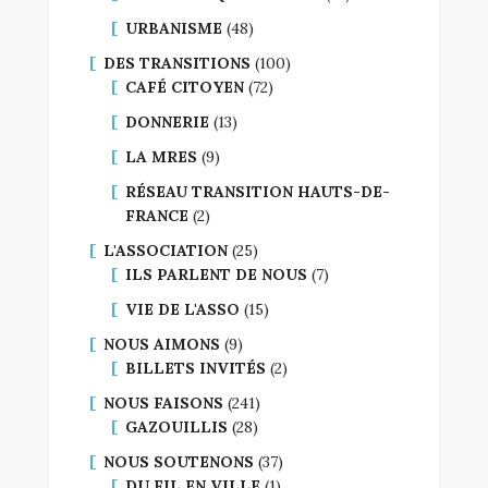
URBANISME
(48)
DES TRANSITIONS
(100)
CAFÉ CITOYEN
(72)
DONNERIE
(13)
LA MRES
(9)
RÉSEAU TRANSITION HAUTS-DE-
FRANCE
(2)
L'ASSOCIATION
(25)
ILS PARLENT DE NOUS
(7)
VIE DE L'ASSO
(15)
NOUS AIMONS
(9)
BILLETS INVITÉS
(2)
NOUS FAISONS
(241)
GAZOUILLIS
(28)
NOUS SOUTENONS
(37)
DU FIL EN VILLE
(1)