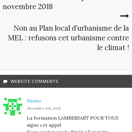
novembre 2018
Non au Plan local d’urbanisme de la
MEL : refusons cet urbanisme contre
le climat !
WEBSITE COMMENTS
Daems
décembre 4th, 2018
La formation LAMBERSART POUR TOUS
signe cet appel
Nous soutenons le dépôt à l’enquéte