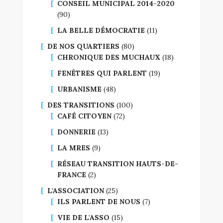
CONSEIL MUNICIPAL 2014-2020
(90)
LA BELLE DÉMOCRATIE
(11)
DE NOS QUARTIERS
(80)
CHRONIQUE DES MUCHAUX
(18)
FENÊTRES QUI PARLENT
(19)
URBANISME
(48)
DES TRANSITIONS
(100)
CAFÉ CITOYEN
(72)
DONNERIE
(13)
LA MRES
(9)
RÉSEAU TRANSITION HAUTS-DE-
FRANCE
(2)
L'ASSOCIATION
(25)
ILS PARLENT DE NOUS
(7)
VIE DE L'ASSO
(15)