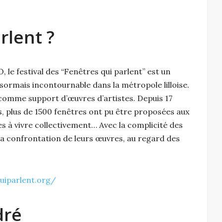
rlent ?
le festival des “Fenêtres qui parlent” est un
ésormais incontournable dans la métropole lilloise.
e comme support d’œuvres d’artistes. Depuis 17
, plus de 1500 fenêtres ont pu être proposées aux
es à vivre collectivement… Avec la complicité des
e la confrontation de leurs œuvres, au regard des
uiparlent.org/
dré