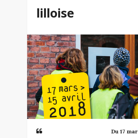
lilloise
Du 17 mars