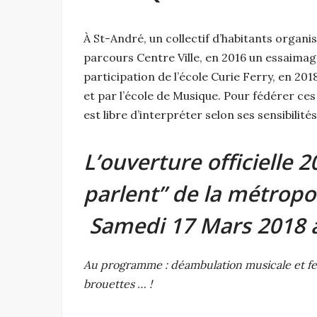
À St-André, un collectif d’habitants organise
parcours Centre Ville, en 2016 un essaimage
participation de l’école Curie Ferry, en 201
et par l’école de Musique. Pour fédérer ces
est libre d’interpréter selon ses sensibilité
L’ouverture officielle 
parlent” de la métropole
Samedi 17 Mars 2018 à
Au programme : déambulation musicale et fest
brouettes … !