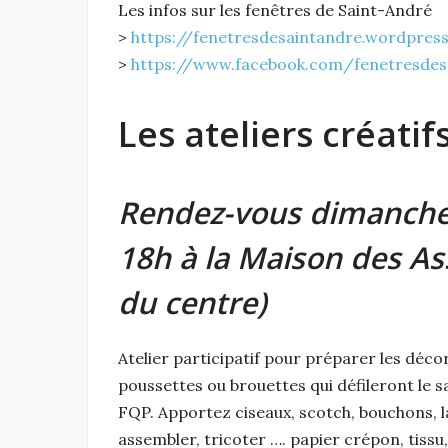
Les infos sur les fenêtres de Saint-André
>
https://fenetresdesaintandre.wordpres
>
https://www.facebook.com/fenetresdes
Les ateliers créatifs
Rendez-vous dimanche 
18h à la Maison des Ass
du centre)
Atelier participatif pour préparer les décor
poussettes ou brouettes qui défileront le 
FQP. Apportez ciseaux, scotch, bouchons, l
assembler, tricoter …. papier crépon, tissu,