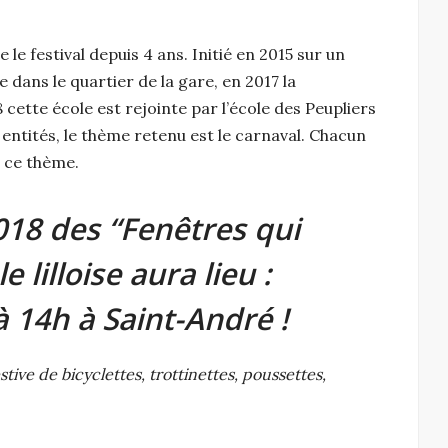
 le festival depuis 4 ans. Initié en 2015 sur un
 dans le quartier de la gare, en 2017 la
8 cette école est rejointe par l’école des Peupliers
 entités, le thème retenu est le carnaval. Chacun
s ce thème.
2018 des “Fenêtres qui
 lilloise aura lieu :
 14h à Saint-André !
ive de bicyclettes, trottinettes, poussettes,