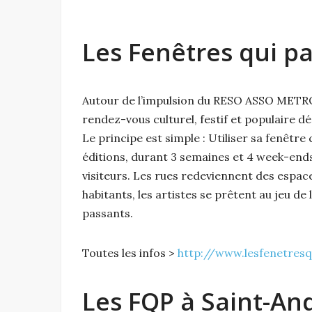
Les Fenêtres qui pa
Autour de l’impulsion du RESO ASSO METRO, 
rendez-vous culturel, festif et populaire d
Le principe est simple : Utiliser sa fenêtr
éditions, durant 3 semaines et 4 week-ends
visiteurs. Les rues redeviennent des espac
habitants, les artistes se prêtent au jeu d
passants.
Toutes les infos >
http://www.lesfenetresq
Les FQP à Saint-An