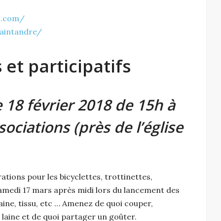
s.com/
aintandre/
 et participatifs
18 février 2018 de 15h à
ociations (près de l’église
ations pour les bicyclettes, trottinettes,
samedi 17 mars après midi lors du lancement des
aine, tissu, etc … Amenez de quoi couper,
 laine et de quoi partager un goûter.