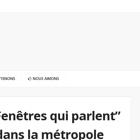
UTENONS
NOUS AIMONS
Fenêtres qui parlent”
 dans la métropole