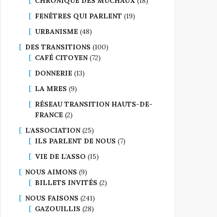
CHRONIQUE DES MUCHAUX
(18)
FENÊTRES QUI PARLENT
(19)
URBANISME
(48)
DES TRANSITIONS
(100)
CAFÉ CITOYEN
(72)
DONNERIE
(13)
LA MRES
(9)
RÉSEAU TRANSITION HAUTS-DE-
FRANCE
(2)
L'ASSOCIATION
(25)
ILS PARLENT DE NOUS
(7)
VIE DE L'ASSO
(15)
NOUS AIMONS
(9)
BILLETS INVITÉS
(2)
NOUS FAISONS
(241)
GAZOUILLIS
(28)