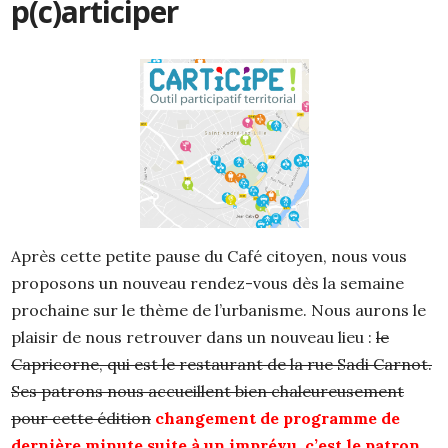
p(c)articiper
Après cette petite pause du Café citoyen, nous vous
proposons un nouveau rendez-vous dès la semaine
prochaine sur le thème de l’urbanisme. Nous aurons le
plaisir de nous retrouver dans un nouveau lieu :
le
Capricorne, qui est le restaurant de la rue Sadi Carnot.
Ses patrons nous accueillent bien chaleureusement
pour cette édition
changement de programme de
dernière minute suite à un imprévu, c’est le patron