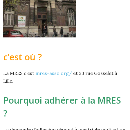
c’est où ?
La MRES c’est
mres-asso.org/
et 23 rue Gosselet à
Lille.
Pourquoi adhérer à la MRES
?
La demande d’adhésion répond à une triple motivation