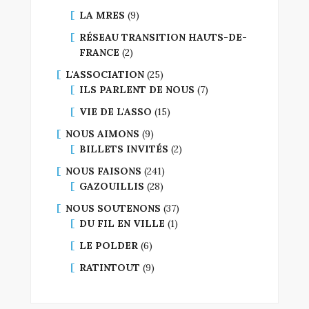
LA MRES
(9)
RÉSEAU TRANSITION HAUTS-DE-
FRANCE
(2)
L'ASSOCIATION
(25)
ILS PARLENT DE NOUS
(7)
VIE DE L'ASSO
(15)
NOUS AIMONS
(9)
BILLETS INVITÉS
(2)
NOUS FAISONS
(241)
GAZOUILLIS
(28)
NOUS SOUTENONS
(37)
DU FIL EN VILLE
(1)
LE POLDER
(6)
RATINTOUT
(9)